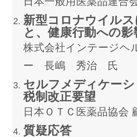
日本一般用医薬品連合会
新型コロナウイルス
と、健康行動への影
株式会社インテージヘ
ー 長嶋 秀治 氏
セルフメディケーシ
税制改正要望
日本ＯＴＣ医薬品協会 
質疑応答