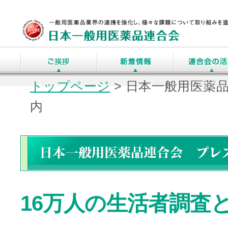
トップページ
>
日本一般用医薬品
内
16万人の生活者調査