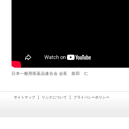
日本一般用医薬品連合会 会長 柴田 仁
サイトマップ
リンクについて
プライバシーポリシー