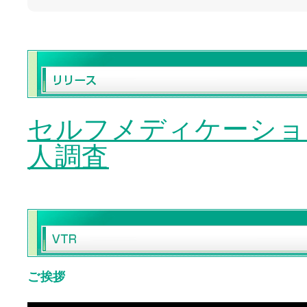
セルフメディケーショ
人調査
ご挨拶