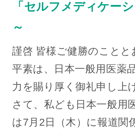
「セルフメディケーシ
～
謹啓 皆様ご健勝のことと
平素は、日本一般用医薬
力を賜り厚く御礼申し上
さて、私ども日本一般用医
は7月2日（木）に報道関