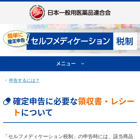
メニュー
申告するには？
確定申告に必要な
領収書・レシー
ト
について
「セルフメディケーション税制」の申告時には、該当商品